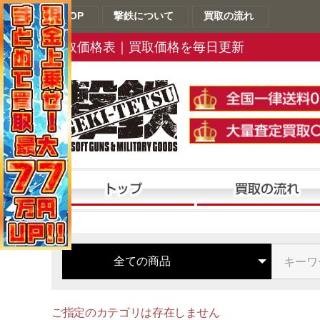
TOP
撃鉄について
買取の流れ
買取価格表｜買取価格を毎日更新
ご指定のカテゴリは存在しません