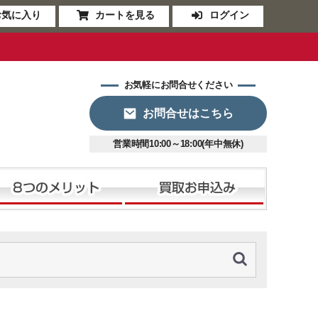
お気に入り
カートを見る
ログイン
お気軽にお問合せください
お問合せはこちら
営業時間10:00～18:00(年中無休)