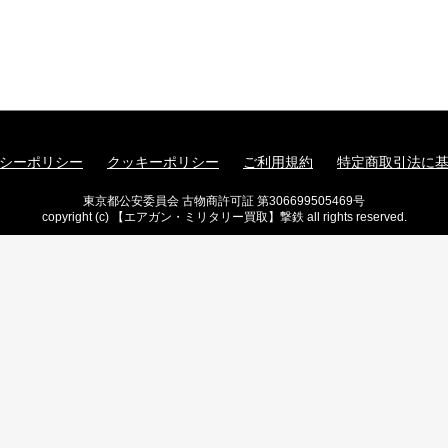
シーポリシー
クッキーポリシー
ご利用規約
特定商取引法に
東京都公安委員会 古物商許可証 第306699505469号
copyright (c) 【エアガン・ミリタリー買取】撃鉄 all rights reserved.