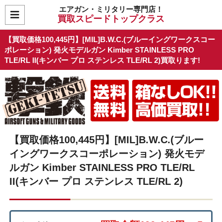
エアガン・ミリタリー専門店！
買取スピードトップクラス
【買取価格100,445円】[MIL]B.W.C.(ブルーイングワークスコー
ポレーション) 発火モデルガン Kimber STAINLESS PRO
TLE/RL II(キンバー プロ ステンレス TLE/RL 2)買取ります!
【買取価格100,445円】[MIL]B.W.C.(ブルー
イングワークスコーポレーション) 発火モデ
ルガン Kimber STAINLESS PRO TLE/RL
II(キンバー プロ ステンレス TLE/RL 2)