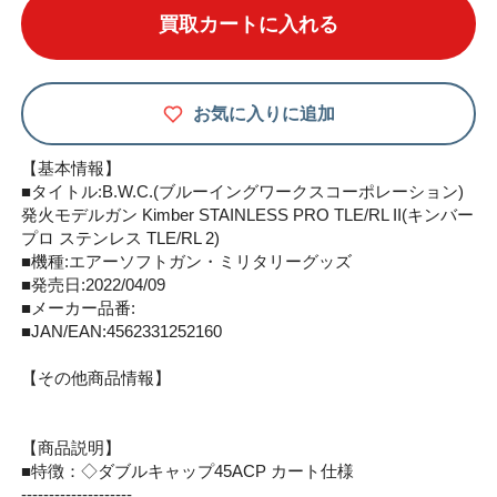
買取カートに入れる
お気に入りに追加
【基本情報】
■タイトル:B.W.C.(ブルーイングワークスコーポレーション)
発火モデルガン Kimber STAINLESS PRO TLE/RL II(キンバー
プロ ステンレス TLE/RL 2)
■機種:エアーソフトガン・ミリタリーグッズ
■発売日:2022/04/09
■メーカー品番:
■JAN/EAN:4562331252160
【その他商品情報】
【商品説明】
■特徴：◇ダブルキャップ45ACP カート仕様
--------------------