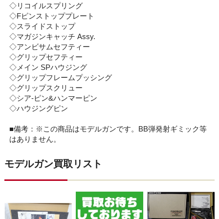
◇リコイルスプリング
◇Fピンストッププレート
◇スライドストップ
◇マガジンキャッチ Assy.
◇アンビサムセフティー
◇グリップセフティー
◇メイン SPハウジング
◇グリップフレームプッシング
◇グリップスクリュー
◇シア-ピン&ハンマーピン
◇ハウジングピン
■備考：※この商品はモデルガンです。BB弾発射ギミック等
はありません。
モデルガン買取リスト