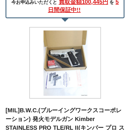
買取金額100,445円
5
今お申込みいただくと
を
日間保証中!!
[MIL]B.W.C.(ブルーイングワークスコーポレ
ーション) 発火モデルガン Kimber
STAINLESS PRO TLE/RL II(キンバー プロ ス