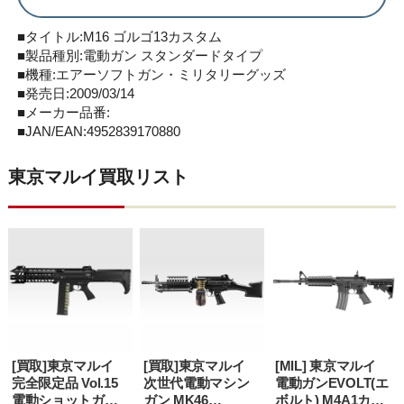
■タイトル:M16 ゴルゴ13カスタム
■製品種別:電動ガン スタンダードタイプ
■機種:エアーソフトガン・ミリタリーグッズ
■発売日:2009/03/14
■メーカー品番:
■JAN/EAN:4952839170880
東京マルイ買取リスト
[買取]東京マルイ
[買取]東京マルイ
[MIL] 東京マルイ
完全限定品 Vol.15
次世代電動マシン
電動ガンEVOLT(エ
電動ショットガン
ガン MK46
ボルト) M4A1カー