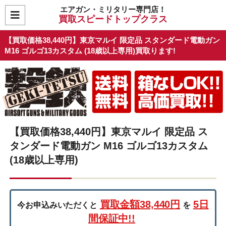
エアガン・ミリタリー専門店！
買取スピードトップクラス
【買取価格38,440円】東京マルイ 限定品 スタンダード電動ガン
M16 ゴルゴ13カスタム (18歳以上専用)買取ります!
【買取価格38,440円】東京マルイ 限定品 ス
タンダード電動ガン M16 ゴルゴ13カスタム
(18歳以上専用)
買取金額38,440円
5日
今お申込みいただくと
を
間保証中!!