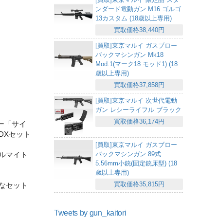
ンダード電動ガン M16 ゴルゴ
13カスタム (18歳以上専用)
買取価格38,440円
[買取]東京マルイ ガスブロー
バックマシンガン Mk18
Mod.1(マーク18 モッド1) (18
歳以上専用)
買取価格37,858円
[買取]東京マルイ 次世代電動
ガン レシーライフル ブラック
買取価格36,174円
ー「サイ
DXセット
[買取]東京マルイ ガスブロー
バックマシンガン 89式
ルマイト
5.56mm小銃(固定銃床型) (18
歳以上専用)
買取価格35,815円
なセット
Tweets by gun_kaitori