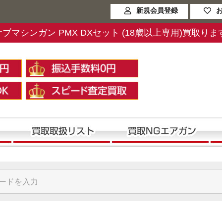
新規会員登録
ガスサブマシンガン PMX DXセット (18歳以上専用)買取りま