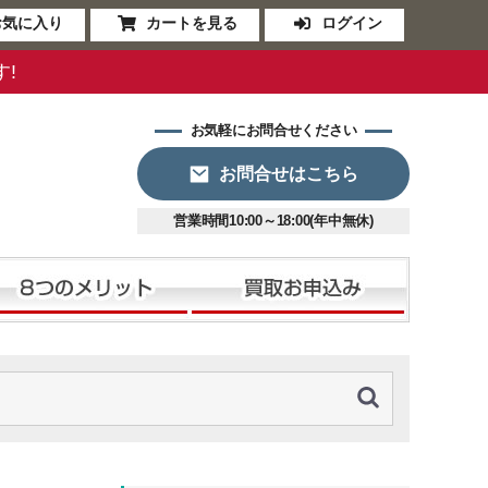
お気に入り
カートを見る
ログイン
す!
お気軽にお問合せください
お問合せはこちら
営業時間10:00～18:00(年中無休)