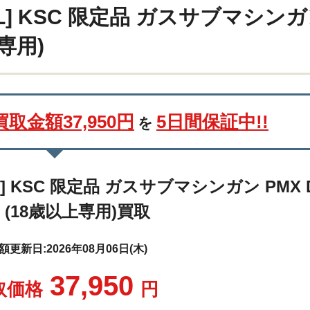
IL] KSC 限定品 ガスサブマシン
専用)
買取金額37,950円
5日間保証中!!
を
IL] KSC 限定品 ガスサブマシンガン PMX 
 (18歳以上専用)買取
更新日:2026年08月06日(木)
37,950
取価格
円