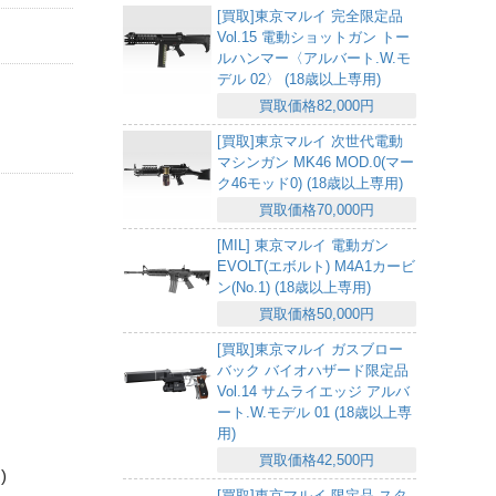
[買取]東京マルイ 完全限定品
Vol.15 電動ショットガン トー
ルハンマー〈アルバート.W.モ
デル 02〉 (18歳以上専用)
買取価格82,000円
[買取]東京マルイ 次世代電動
マシンガン MK46 MOD.0(マー
ク46モッド0) (18歳以上専用)
買取価格70,000円
[MIL] 東京マルイ 電動ガン
EVOLT(エボルト) M4A1カービ
ン(No.1) (18歳以上専用)
買取価格50,000円
[買取]東京マルイ ガスブロー
バック バイオハザード限定品
Vol.14 サムライエッジ アルバ
ート.W.モデル 01 (18歳以上専
用)
買取価格42,500円
)
[買取]東京マルイ 限定品 スタ