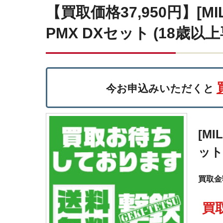
【買取価格37,950円】[M
PMX DXセット (18歳以上
今お申込みいただくと
[M
ット
買取金額
買