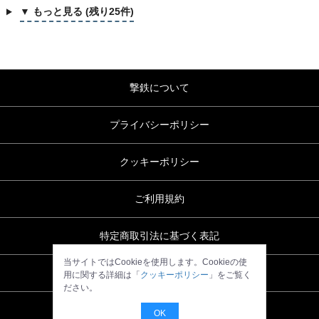
▼ もっと見る (残り25件)
撃鉄について
プライバシーポリシー
クッキーポリシー
ご利用規約
特定商取引法に基づく表記
当サイトではCookieを使用します。Cookieの使
お問い合わせ
用に関する詳細は「
クッキーポリシー
」をご覧く
ださい。
OK