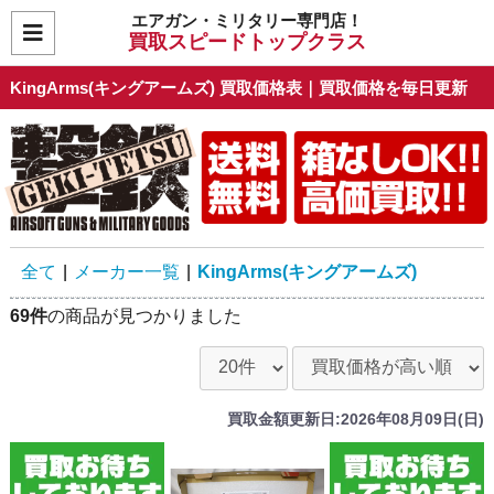
エアガン・ミリタリー専門店！
買取スピードトップクラス
KingArms(キングアームズ) 買取価格表｜買取価格を毎日更新
全て
|
メーカー一覧
|
KingArms(キングアームズ)
69件
の商品が見つかりました
買取金額更新日:2026年08月09日(日)