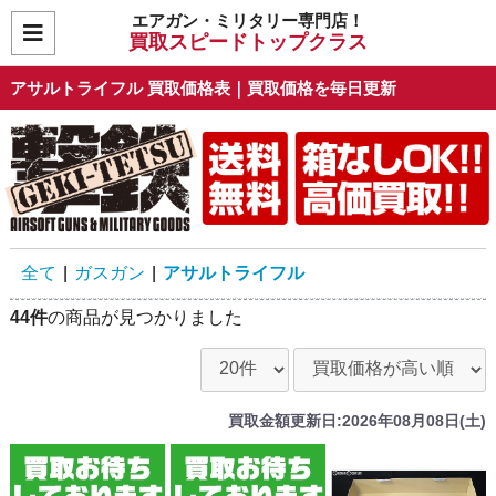
エアガン・ミリタリー専門店！
買取スピードトップクラス
アサルトライフル 買取価格表｜買取価格を毎日更新
全て
|
ガスガン
|
アサルトライフル
44件
の商品が見つかりました
買取金額更新日:2026年08月08日(土)