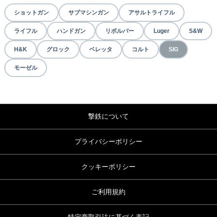
ショットガン
サブマシンガン
アサルトライフル
ライフル
ハンドガン
リボルバー
Luger
S&W
H&K
グロック
ベレッタ
コルト
SIG
モーゼル
撃鉄について
プライバシーポリシー
クッキーポリシー
ご利用規約