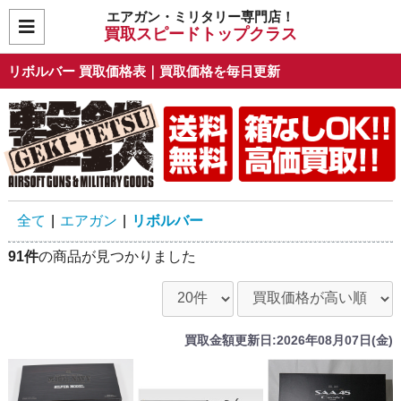
エアガン・ミリタリー専門店！
買取スピードトップクラス
リボルバー 買取価格表｜買取価格を毎日更新
全て
|
エアガン
|
リボルバー
91件
の商品が見つかりました
買取金額更新日:2026年08月07日(金)