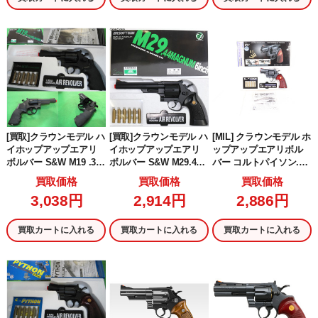
[買取]クラウンモデル ハ
[買取]クラウンモデル ハ
[MIL] クラウンモデル ホ
イホップアップエアリ
イホップアップエアリ
ップアップエアリボル
ボルバー S&W M19 .357
ボルバー S&W M29.44
バー コルトパイソン.35
マグナム 4インチ
マグナム 6インチ ブラ
7マグナム 2.5インチ ブ
買取価格
買取価格
買取価格
ック (18歳以上専用)
ラック(No.13705) (10歳
3,038円
2,914円
2,886円
以上専用)
買取カートに入れる
買取カートに入れる
買取カートに入れる