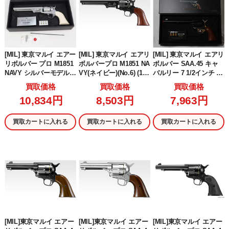
[MIL] 東京マルイ エアー
[MIL] 東京マルイ エアリ
[MIL] 東京マルイ エアリ
リボルバー プロ M1851
ボルバープロ M1851 NA
ボルバー SAA.45 キャ
NAVY シルバーモデル(N
VY(ネイビー)(No.6) (10
バルリー 7 1/2インチ カ
o.7) (10歳以上専用)
歳以上専用)
スタム(NO.5) (10歳以上
買取価格
買取価格
買取価格
専用)
10,834円
8,503円
7,963円
買取カートに入れる
買取カートに入れる
買取カートに入れる
[MIL]東京マルイ エアー
[MIL]東京マルイ エアー
[MIL]東京マルイ エアー