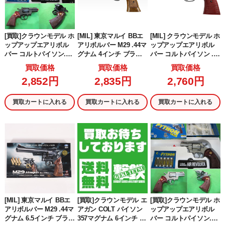
[買取]クラウンモデル ホ
[MIL] 東京マルイ BBエ
[MIL] クラウンモデル ホ
ップアップエアリボル
アリボルバー M29 .44マ
ップアップエアリボル
バー コルトパイソン.35
グナム 4インチ ブラッ
バー コルトパイソン .35
7マグナム 2.5インチ ブ
クモデル(No.5) (10歳以
7マグナム 4インチ ウッ
買取価格
買取価格
買取価格
ラック
上専用)
ドタイプグリップ (18歳
2,852円
2,835円
2,760円
以上専用)
買取カートに入れる
買取カートに入れる
買取カートに入れる
[MIL] 東京マルイ BBエ
[買取]クラウンモデル エ
[買取]クラウンモデル ホ
アリボルバー M29 .44マ
アガン COLT パイソン
ップアップエアリボル
グナム 6.5インチ ブラッ
357マグナム 6インチ シ
バー コルトパイソン.35