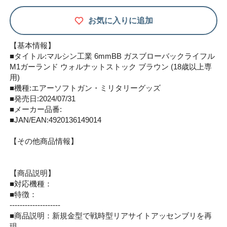
お気に入りに追加
【基本情報】
■タイトル:マルシン工業 6mmBB ガスブローバックライフル
M1ガーランド ウォルナットストック ブラウン (18歳以上専
用)
■機種:エアーソフトガン・ミリタリーグッズ
■発売日:2024/07/31
■メーカー品番:
■JAN/EAN:4920136149014
【その他商品情報】
【商品説明】
■対応機種：
■特徴：
--------------------
■商品説明：新規金型で戦時型リアサイトアッセンブリを再
現