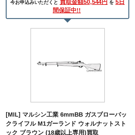
買取金額50,544円
5日
今お申込みいただくと
を
間保証中!!
[MIL] マルシン工業 6mmBB ガスブローバッ
クライフル M1ガーランド ウォルナットスト
ック ブラウン (18歳以上専用)買取