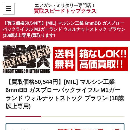
エアガン・ミリタリー専門店！
買取スピードトップクラス
【買取価格50,544円】[MIL] マルシン工業 6mmBB ガスブロー
バックライフル M1ガーランド ウォルナットストック ブラウン
(18歳以上専用)買取ります!
【買取価格50,544円】[MIL] マルシン工業
6mmBB ガスブローバックライフル M1ガー
ランド ウォルナットストック ブラウン (18歳
以上専用)