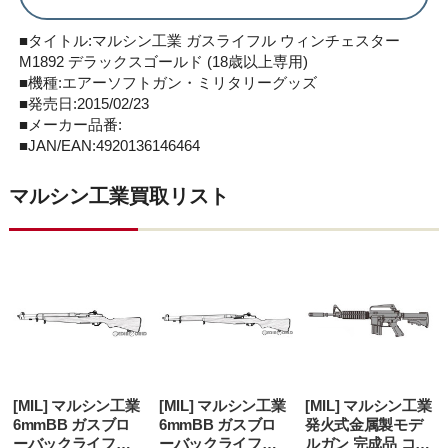
■タイトル:マルシン工業 ガスライフル ウィンチェスター
M1892 デラックスゴールド (18歳以上専用)
■機種:エアーソフトガン・ミリタリーグッズ
■発売日:2015/02/23
■メーカー品番:
■JAN/EAN:4920136146464
マルシン工業買取リスト
[MIL] マルシン工業
[MIL] マルシン工業
[MIL] マルシン工業
6mmBB ガスブロ
6mmBB ガスブロ
発火式金属製モデ
ーバックライフル
ーバックライフル
ルガン 完成品 コル