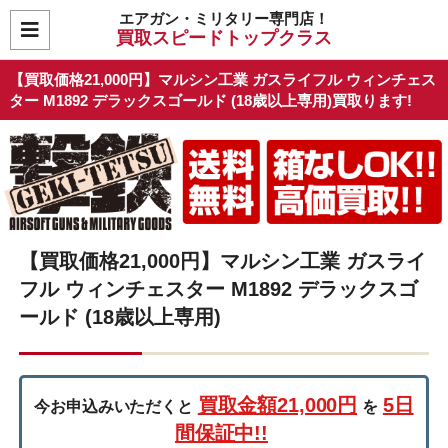
エアガン・ミリタリー専門店！
買取スピードトップクラス
【買取価格21,000円】マルシン工業 ガスライフル ウィンチェス
ター M1892 デラックスゴールド (18歳以上専用)買取ります!
【買取価格21,000円】マルシン工業 ガスライ
フル ウィンチェスター M1892 デラックスゴ
ールド (18歳以上専用)
買取金額21,000円
5日
今お申込みいただくと
を
間保証中!!