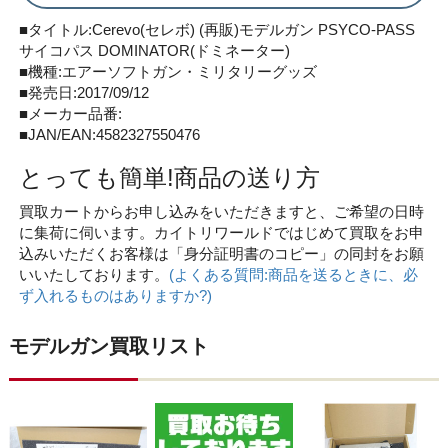
■タイトル:Cerevo(セレボ) (再販)モデルガン PSYCO-PASS
サイコパス DOMINATOR(ドミネーター)
■機種:エアーソフトガン・ミリタリーグッズ
■発売日:2017/09/12
■メーカー品番:
■JAN/EAN:4582327550476
とっても簡単!商品の送り方
買取カートからお申し込みをいただきますと、ご希望の日時
に集荷に伺います。カイトリワールドではじめて買取をお申
込みいただくお客様は「身分証明書のコピー」の同封をお願
いいたしております。
(よくある質問:商品を送るときに、必
ず入れるものはありますか?)
モデルガン買取リスト