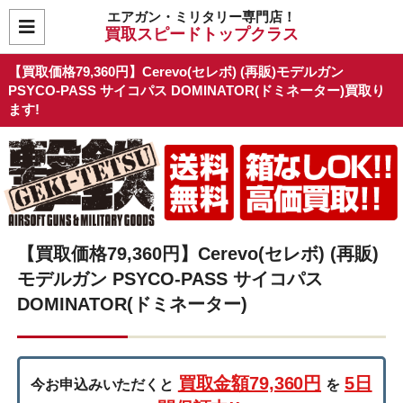
エアガン・ミリタリー専門店！
買取スピードトップクラス
【買取価格79,360円】Cerevo(セレボ) (再販)モデルガン
PSYCO-PASS サイコパス DOMINATOR(ドミネーター)買取り
ます!
【買取価格79,360円】Cerevo(セレボ) (再販)
モデルガン PSYCO-PASS サイコパス
DOMINATOR(ドミネーター)
買取金額79,360円
5日
今お申込みいただくと
を