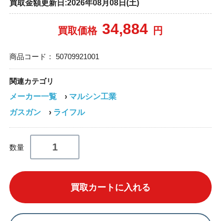
買取金額更新日:2026年08月08日(土)
34,884
買取価格
円
商品コード：
50709921001
関連カテゴリ
メーカー一覧
›
マルシン工業
ガスガン
›
ライフル
数量
買取カートに入れる