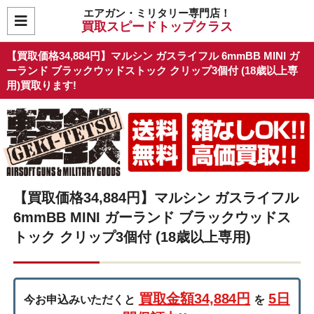
エアガン・ミリタリー専門店！
買取スピードトップクラス
【買取価格34,884円】マルシン ガスライフル 6mmBB MINI ガ
ーランド ブラックウッドストック クリップ3個付 (18歳以上専
用)買取ります!
【買取価格34,884円】マルシン ガスライフル
6mmBB MINI ガーランド ブラックウッドス
トック クリップ3個付 (18歳以上専用)
買取金額34,884円
5日
今お申込みいただくと
を