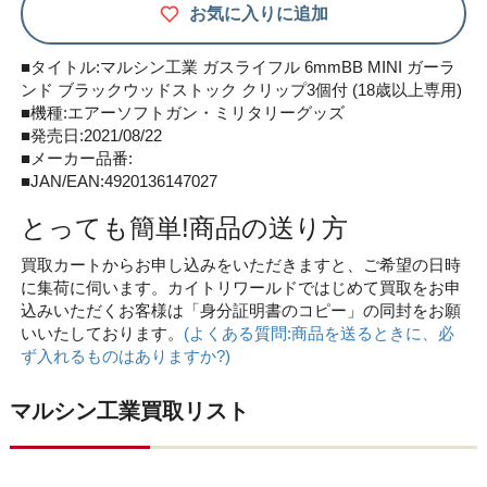
お気に入りに追加
■タイトル:マルシン工業 ガスライフル 6mmBB MINI ガーラ
ンド ブラックウッドストック クリップ3個付 (18歳以上専用)
■機種:エアーソフトガン・ミリタリーグッズ
■発売日:2021/08/22
■メーカー品番:
■JAN/EAN:4920136147027
とっても簡単!商品の送り方
買取カートからお申し込みをいただきますと、ご希望の日時
に集荷に伺います。カイトリワールドではじめて買取をお申
込みいただくお客様は「身分証明書のコピー」の同封をお願
いいたしております。
(よくある質問:商品を送るときに、必
ず入れるものはありますか?)
マルシン工業買取リスト