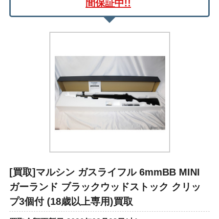
間保証中!!
[買取]マルシン ガスライフル 6mmBB MINI
ガーランド ブラックウッドストック クリッ
プ3個付 (18歳以上専用)買取