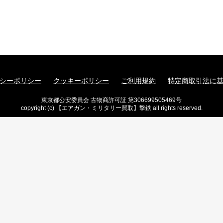
シーポリシー
クッキーポリシー
ご利用規約
特定商取引法に
東京都公安委員会 古物商許可証 第306699505469号
copyright (c) 【エアガン・ミリタリー買取】撃鉄 all rights reserved.