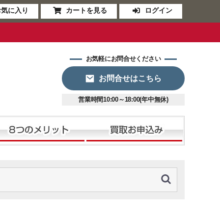
お気に入り
カートを見る
ログイン
お気軽にお問合せください
お問合せはこちら
営業時間10:00～18:00(年中無休)