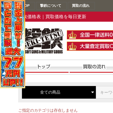
TOP
撃鉄について
買取の流れ
買取価格表｜買取価格を毎日更新
ご指定のカテゴリは存在しません