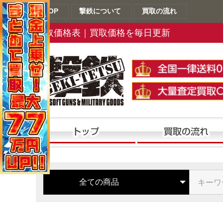
TOP
撃鉄について
買取の流れ
買取価格表｜買取価格を毎日更新