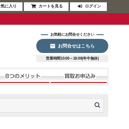
お気に入り
カートを見る
ログイン
お気軽にお問合せください
お問合せはこちら
営業時間10:00～18:00(年中無休)